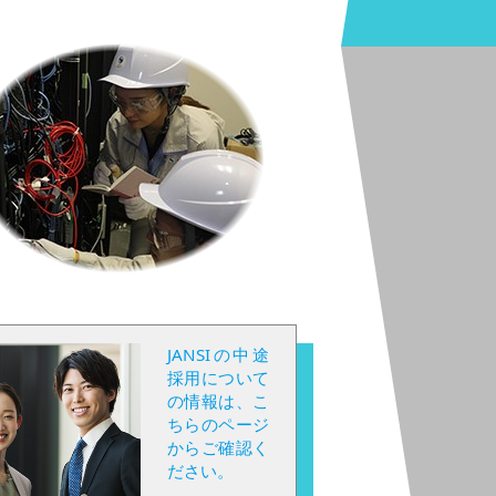
JANSIの中途
採用について
の情報は、こ
ちらのページ
からご確認く
ださい。