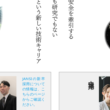
JANSIの新卒
中途採用
採用について
の情報は、こ
ちらのページ
からご確認く
ださい。