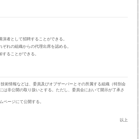
講演者として招聘することができる。
れぞれの組織からの代理出席を認める。
加することができる。
，技術情報などは、委員及びオブザーバーとその所属する組織（特別会
には非公開の取り扱いとする。ただし、委員会において開示が了承さ
ムページにて公開する。
以上