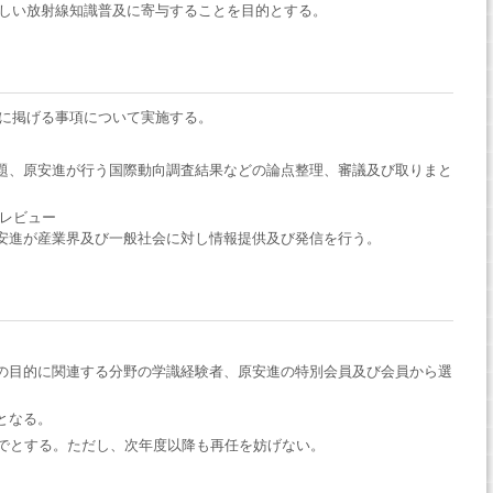
しい放射線知識普及に寄与することを目的とする。
に掲げる事項について実施する。
題、原安進が行う国際動向調査結果などの論点整理、審議及び取りまと
レビュー
安進が産業界及び一般社会に対し情報提供及び発信を行う。
の目的に関連する分野の学識経験者、原安進の特別会員及び会員から選
となる。
までとする。ただし、次年度以降も再任を妨げない。