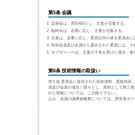
第5条 会議
定例会は、原則4回とし、主査が召集する。
臨時会は、必要に応じ、主査が召集する。
主査は、必要に応じ、委員以外の者を委員会に
特別会員及び会員から選出された委員には、そ
オブザーバーは、主査の了承を受けた場合、参
第6条 技術情報の取扱い
第６条 委員会に提供された技術資料、質疑内容
員及び会員の場合）限りとし、原則として第三者
れた情報については、この限りでない。
なお、会議の議事録概要については、原安進ホー