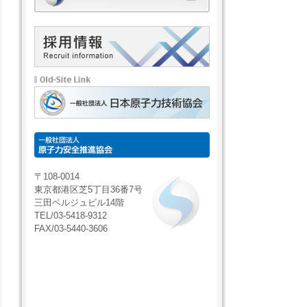
〒108-0014
東京都港区芝5丁目36番7号
三田ベルジュビル14階
TEL/03-5418-9312
FAX/03-5440-3606