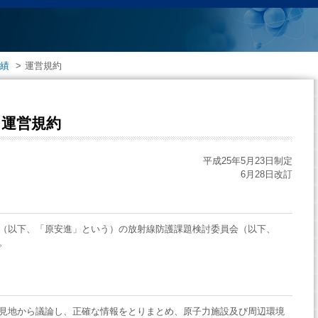
績
>
運営規約
 運営規約
平成25年5月23日制定
6月28日改訂
（以下、「原安進」という）の放射線防護課題検討委員会（以下、
。
見地から議論し、正確な情報をとりまとめ、原子力施設及び周辺環境