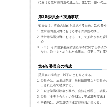
における放射線防護の適正化、並びに一般への正
第3条委員会の実施事項
委員会は、前条の目的を達成するため、次の各号
放射線防護分野における昨今の課題の抽出
放射線防護分野における（１）で抽出された課
め
（３） その他放射線防護基準等に関する事項の
なお、取りまとめられた成果は、必要に応じ原
第4条 委員会の構成
委員会の構成は、以下のとおりとする。
委員会は、放射線防護、放射線影響など委員会
出された者で構成する。
主査は学識経験者が務め、会務を総理し、議長
委員（主査を含む）の任期は，平成25年度末
事務局は、原安進技術運営部職員が務める。