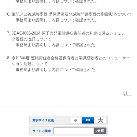
事務局より説明し，内容について確認された。
筆記／口答試験委員,講習講師及び試験問題委員の委嘱状況について
事務局より説明し，内容について確認された。
JEAC4805-2014 原子力発電所運転責任者の判定に係るシミュレー
タ規程の改訂について
事務局より説明し，内容について確認された。
令和3年度 運転責任者合格証保有者と学識経験者とのコミュニケー
ション活動について
事務局より説明し，内容について確認された。
以上