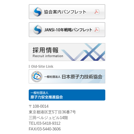
〒108-0014
東京都港区芝5丁目36番7号
三田ベルジュビル14階
TEL/03-5418-9312
FAX/03-5440-3606