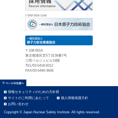
〒108-0014
東京都港区芝5丁目36番7号
三田ベルジュビル14階
TEL/03-5418-9312
FAX/03-5440-3606
情報セキュリティのための方針群
サイトのご利用にあたって
個人情報保護方針
お問い合わせ
Copyright © Japan Nuclear Safety Institute. All rights reserved.