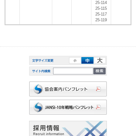
25-114
25-115
25-117
25-119