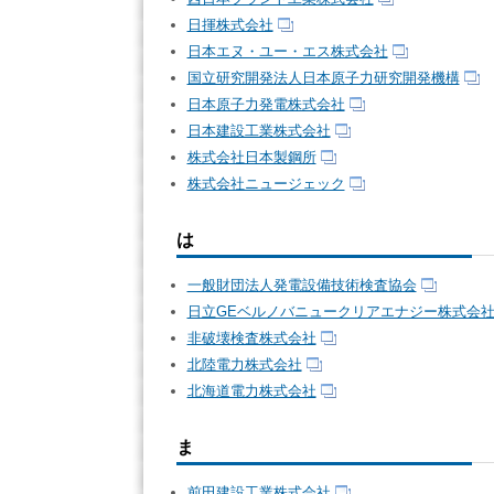
日揮株式会社
日本エヌ・ユー・エス株式会社
国立研究開発法人日本原子力研究開発機構
日本原子力発電株式会社
日本建設工業株式会社
株式会社日本製鋼所
株式会社ニュージェック
は
一般財団法人発電設備技術検査協会
日立GEベルノバニュークリアエナジー株式会
非破壊検査株式会社
北陸電力株式会社
北海道電力株式会社
ま
前田建設工業株式会社