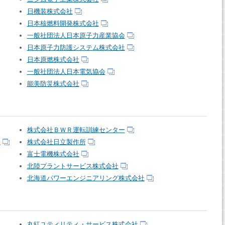
日機装株式会社
日本核燃料開発株式会社
一般社団法人日本原子力産業協会
日本原子力防護システム株式会社
日本原燃株式会社
一般社団法人日本電気協会
能美防災株式会社
株式会社ＢＷＲ運転訓練センター
社
株式会社日立製作所
富士電機株式会社
北陸プラントサービス株式会社
北海道パワーエンジニアリング株式会社
丸紅ユティリティ・サービス株式会社