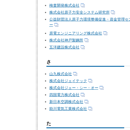
検査開発株式会社
株式会社原子力安全システム研究所
公益財団法人原子力環境整備促進・資金管理セ
ー
原電エンジニアリング株式会社
株式会社神戸製鋼所
五洋建設株式会社
さ
山九株式会社
株式会社ジェイテック
株式会社ジェー・シー・オー
四国電力株式会社
新日本空調株式会社
助川電気工業株式会社
た