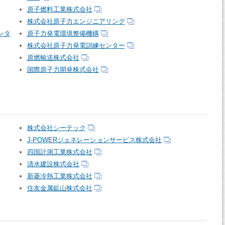
原子燃料工業株式会社
株式会社原子力エンジニアリング
ンタ
原子力発電環境整備機構
株式会社原子力発電訓練センター
原燃輸送株式会社
国際原子力開発株式会社
株式会社シーテック
J-POWERジェネレーションサービス株式会社
四国計測工業株式会社
清水建設株式会社
新菱冷熱工業株式会社
住友金属鉱山株式会社