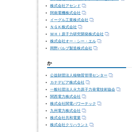
株式会社アセンド
阿南電機株式会社
イーグル工業株式会社
ＮＧＫ株式会社
ＭＨＩ原子力研究開発株式会社
株式会社オー・シー・エル
岡野バルブ製造株式会社
か
公益財団法人核物質管理センター
カナデビア株式会社
一般社団法人火力原子力発電技術協会
関西電力株式会社
株式会社関電パワーテック
九州電力株式会社
株式会社共和電業
株式会社クリハラント