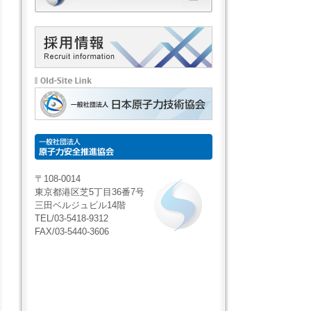
〒108-0014
東京都港区芝5丁目36番7号
三田ベルジュビル14階
TEL/03-5418-9312
FAX/03-5440-3606