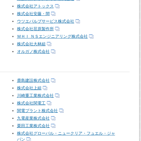
株式会社アトックス
株式会社安藤・間
ウツエバルブサービス株式会社
株式会社荏原製作所
ＭＨＩ ＮＳエンジニアリング株式会社
株式会社大林組
オルガノ株式会社
鹿島建設株式会社
株式会社上組
川崎重工業株式会社
株式会社関電工
関電プラント株式会社
九電産業株式会社
栗田工業株式会社
株式会社グローバル・ニュークリア・フュエル・ジャ
パン