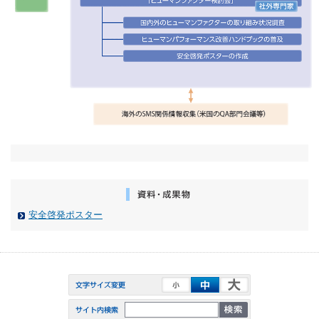
安全啓発ポスター